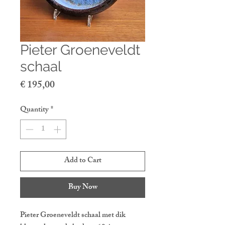
Pieter Groeneveldt
schaal
Price
€ 195,00
Quantity
*
Add to Cart
Buy Now
Pieter Groeneveldt schaal met dik